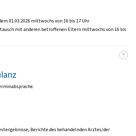
dem 01.03.2026 mittwochs von 16 bis 17 Uhr
tausch mit anderen betroffenen Eltern mittwochs von 16 bis
ulanz
Terminabsprache.
estergebnisse, Berichte des behandelnden Arztes/der