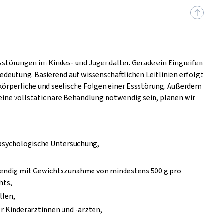
sstörungen im Kindes- und Jugendalter. Gerade ein Eingreifen
edeutung. Basierend auf wissenschaftlichen Leitlinien erfolgt
 körperliche und seelische Folgen einer Essstörung. Außerdem
 eine vollstationäre Behandlung notwendig sein, planen wir
psychologische Untersuchung,
otwendig mit Gewichtszunahme von mindestens 500 g pro
hts,
len,
r Kinderärztinnen und -ärzten,