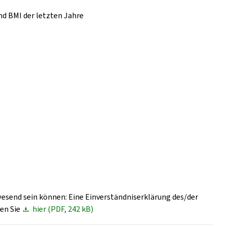
nd BMI der letzten Jahre
wesend sein können: Eine Einverständniserklärung des/der
den Sie
hier (PDF, 242 kB)