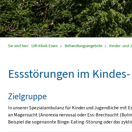
Sie sind hier:
LVR-Klinik Essen
Behandlungsangebote
Kinder- und 
Essstörungen im Kindes-
Zielgruppe
In unserer Spezialambulanz für Kinder und Jugendliche mit Es
an Magersucht (Anorexia nervosa) oder Ess-Brechsucht (Bulim
Beispiel die sogenannte Binge-Eating-Störung oder das zykli