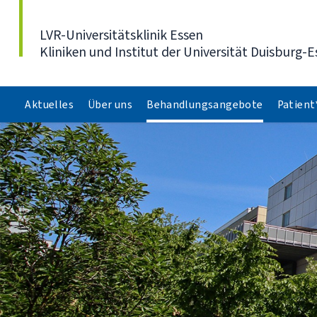
Direkt zum Inhalt
LVR-Universitätsklinik Essen
Kliniken und Institut der Universität Duisburg-E
Aktuelles
Über uns
Behandlungsangebote
Patient