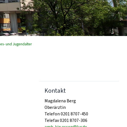
es- und Jugendalter
Kontakt
Magdalena Berg
Oberärztin
Telefon 0201 8707-450
Telefax 0201 8707-306
amb-kjp.essen@lvr.de