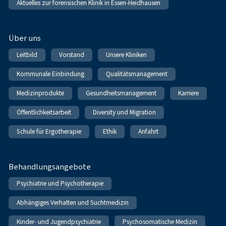
Aktuelles zur forensischen Klinik in Essen-Heidhausen
Über uns
Leitbild
Vorstand
Unsere Kliniken
Kommunale Einbindung
Qualitätsmanagement
Medizinprodukte
Gesundheitsmanagement
Karriere
Öffentlichkeitsarbeit
Diversity und Migration
Schule für Ergotherapie
Ethik
Anfahrt
Behandlungsangebote
Psychiatrie und Psychotherapie
Abhängiges Verhalten und Suchtmedizin
Kinder- und Jugendpsychiatrie
Psychosomatische Medizin