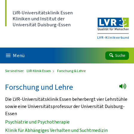
Direkt zum Inhalt
LVR-Universitätsklinik Essen
Kliniken und Institut der
Universität Duisburg-Essen
Menü
Suche
Sie sind hier:
LVR-Klinik Essen
Forschung & Lehre
Forschung und Lehre
Die LVR-Universitätsklinik Essen beherbergt vier Lehrstühle
sowie eine Universitätsprofessur der Universität Duisburg-
Essen
Psychiatrie und Psychotherapie
Klinik für Abhängiges Verhalten und Suchtmedizin