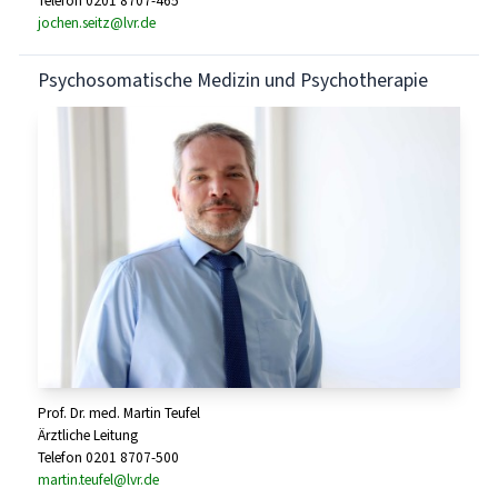
Telefon 0201 8707-465
jochen.seitz@lvr.de
Psychosomatische Medizin und Psychotherapie
Prof. Dr. med. Martin Teufel
Ärztliche Leitung
Telefon 0201 8707-500
martin.teufel@lvr.de