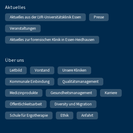
Fußnavigation
Aktuelles
Aktuelles aus der LVR-Universitätsklinik Essen
Presse
Veranstaltungen
Aktuelles zur forensischen Klinik in Essen-Heidhausen
Über uns
Leitbild
Vorstand
Unsere Kliniken
Kommunale Einbindung
Qualitätsmanagement
Medizinprodukte
Gesundheitsmanagement
Karriere
Öffentlichkeitsarbeit
Diversity und Migration
Schule für Ergotherapie
Ethik
Anfahrt