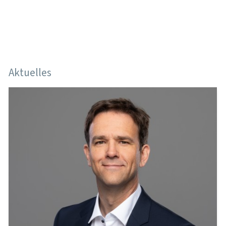
Forschung & Lehre
Fachpublikum
ET-Schule
Aktuelles