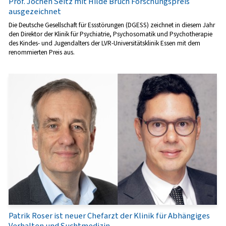
Prof. Jochen Seitz mit Hilde Bruch Forschungspreis
ausgezeichnet
Die Deutsche Gesellschaft für Essstörungen (DGESS) zeichnet in diesem Jahr
den Direktor der Klinik für Psychiatrie, Psychosomatik und Psychotherapie
des Kindes- und Jugendalters der LVR-Universitätsklinik Essen mit dem
renommierten Preis aus.
Patrik Roser ist neuer Chefarzt der Klinik für Abhängiges
Verhalten und Suchtmedizin