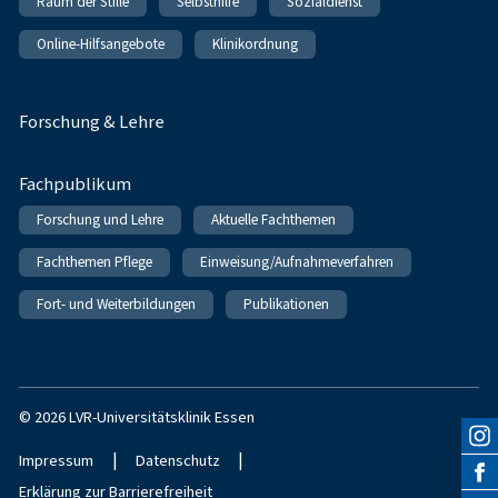
Raum der Stille
Selbsthilfe
Sozialdienst
Online-Hilfsangebote
Klinikordnung
Forschung & Lehre
Fachpublikum
Forschung und Lehre
Aktuelle Fachthemen
Fachthemen Pflege
Einweisung/Aufnahmeverfahren
Fort- und Weiterbildungen
Publikationen
© 2026 LVR-Universitätsklinik Essen
|
|
Impressum
Datenschutz
Erklärung zur Barrierefreiheit