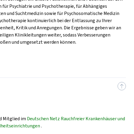
n für Psychiatrie und Psychotherapie, für Abhängiges
ten und Suchtmedizin sowie für Psychosomatische Medizin
ychotherapie kontinuierlich bei der Entlassung zu Ihrer
denheit, Kritik und Anregungen. Die Ergebnisse geben wir an
weiligen Klinikleitungen weiter, sodass Verbesserungen
oßen und umgesetzt werden können.
nd Mitglied im
Deutschen Netz Rauchfreier Krankenhäuser und
heitseinrichtungen
.