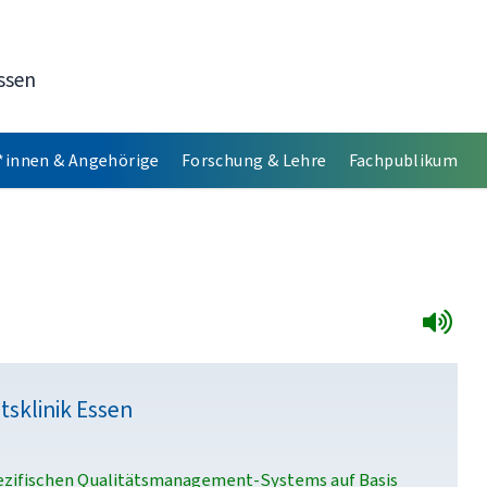
ssen
*innen & Angehörige
Forschung & Lehre
Fachpublikum
tsklinik Essen
pezifischen Qualitätsmanagement-Systems auf Basis