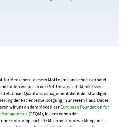
ät für Menschen - diesem Motto im Landschaftsverband
nd fühlen wir uns in der LVR-Universitätsklinik Essen
ichtet. Unser Qualitätsmanagement dient der ständigen
serung der Patientenversorgung in unserem Haus. Dabei
ieren wir uns an dem Modell der
European Foundation for
ty Management
(EFQM), in dem neben der
tenorientierung auch die Mitarbeiterentwicklung und -