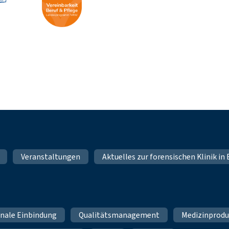
Veranstaltungen
Aktuelles zur forensischen Klinik i
ale Einbindung
Qualitätsmanagement
Medizinprod