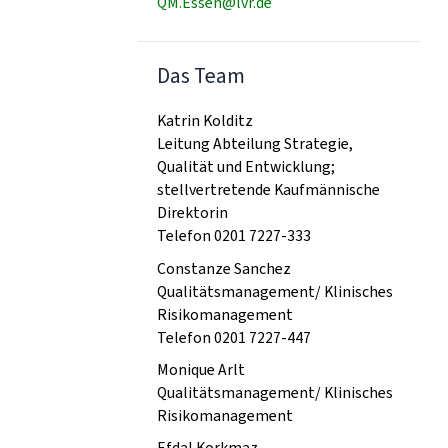
QM.Essen@lvr.de
Das Team
Katrin Kolditz
Leitung Abteilung Strategie,
Qualität und Entwicklung;
stellvertretende Kaufmännische
Direktorin
Telefon 0201 7227-333
Constanze Sanchez
Qualitätsmanagement/ Klinisches
Risikomanagement
Telefon 0201 7227-447
Monique Arlt
Qualitätsmanagement/ Klinisches
Risikomanagement
Efdal Korkmaz