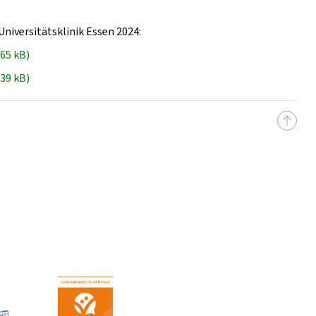
Universitätsklinik Essen 2024:
665 kB)
639 kB)