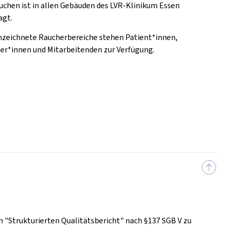
uchen ist in allen Gebäuden des LVR-Klinikum Essen
agt.
zeichnete Raucherbereiche stehen Patient*innen,
er*innen und Mitarbeitenden zur Verfügung.
en "Strukturierten Qualitätsbericht" nach §137 SGB V zu