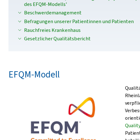
des EFQM-Modells'
Beschwerdemanagement
Befragungen unserer Patientinnen und Patienten
Rauchfreies Krankenhaus
Gesetzlicher Qualitätsbericht
EFQM-Modell
Qualit
Rheinla
verpfl
Verbes
orient
Quali
Patien