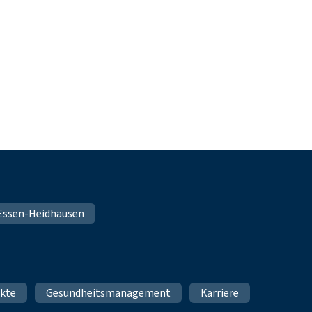
n Essen-Heidhausen
ukte
Gesundheitsmanagement
Karriere