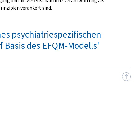
igung und die Gesellschaftliche Verantwortung als
rinzipien verankert sind.
nes psychiatriespezifischen
 Basis des EFQM-Modells'