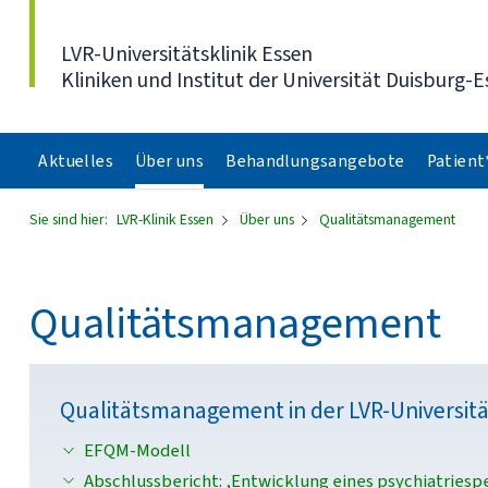
Direkt zum Inhalt
LVR-Universitätsklinik Essen
Kliniken und Institut der Universität Duisburg-E
Aktuelles
Über uns
Behandlungsangebote
Patient
Sie sind hier:
LVR-Klinik Essen
Über uns
Qualitätsmanagement
Qualitätsmanagement
Qualitätsmanagement in der LVR-Universitä
EFQM-Modell
Abschlussbericht: ‚Entwicklung eines psychiatries