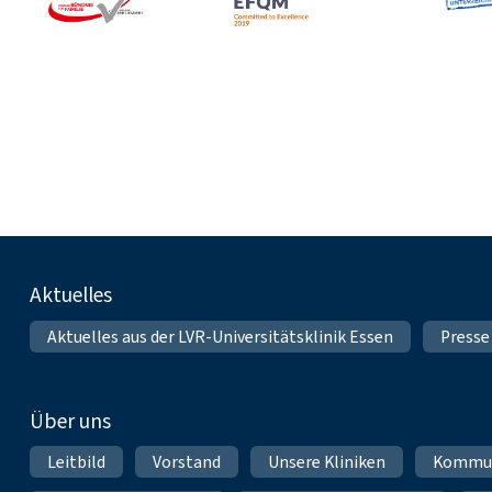
Fußnavigation
Aktuelles
Aktuelles aus der LVR-Universitätsklinik Essen
Presse
Über uns
Leitbild
Vorstand
Unsere Kliniken
Kommun