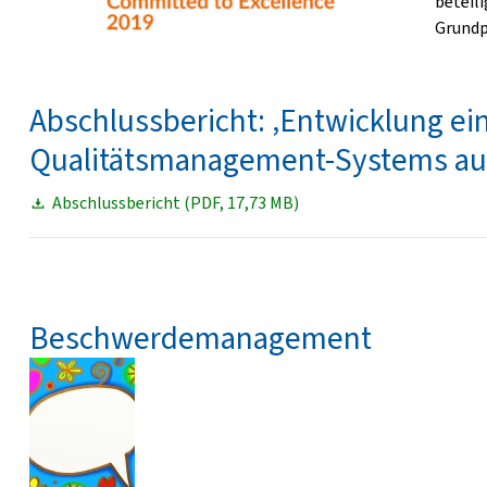
beteil
Grundp
Abschlussbericht: ‚Entwicklung ei
Qualitätsmanagement-Systems auf
Abschlussbericht (PDF, 17,73 MB)
Beschwerdemanagement