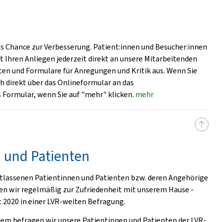
ls Chance zur Verbesserung. Patient:innen und Besucher:innen
t Ihren Anliegen jederzeit direkt an unsere Mitarbeitenden
en und Formulare für Anregungen und Kritik aus. Wenn Sie
h direkt über das Onlineformular an das
Formular, wenn Sie auf "mehr" klicken.
mehr
 und Patienten
ntlassenen Patientinnen und Patienten bzw. deren Angehörige
en wir regelmäßig zur Zufriedenheit mit unserem Hause -
t 2020 in einer LVR-weiten Befragung.
em befragen wir unsere Patientinnen und Patienten der LVR-