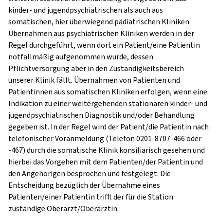
kinder- und jugendpsychiatrischen als auch aus
somatischen, hier überwiegend pädiatrischen Kliniken.
Übernahmen aus psychiatrischen Kliniken werden in der
Regel durchgeführt, wenn dort ein Patient/eine Patientin
notfallmäßig aufgenommen wurde, dessen
Pflichtversorgung aber in den Zuständigkeitsbereich
unserer Klinik fällt. Übernahmen von Patienten und
Patientinnen aus somatischen Kliniken erfolgen, wenn eine
Indikation zu einer weitergehenden stationären kinder- und
jugendpsychiatrischen Diagnostik und/oder Behandlung
gegeben ist. In der Regel wird der Patient/die Patientin nach
telefonischer Voranmeldung (Telefon 0201-8707-466 oder
-467) durch die somatische Klinik konsiliarisch gesehen und
hierbei das Vorgehen mit dem Patienten/der Patientin und
den Angehörigen besprochen und festgelegt. Die
Entscheidung bezüglich der Übernahme eines
Patienten/einer Patientin trifft der für die Station
zuständige Oberarzt/Oberärztin.