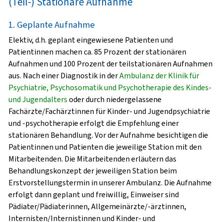
(Teil-) Stationäre Aufnahme
1. Geplante Aufnahme
Elektiv, d.h. geplant eingewiesene Patienten und
Patientinnen machen ca. 85 Prozent der stationären
Aufnahmen und 100 Prozent der teilstationären Aufnahmen
aus. Nach einer Diagnostik in der
Ambulanz der Klinik für
Psychiatrie, Psychosomatik und Psychotherapie des Kindes-
und Jugendalters
oder durch niedergelassene
Fachärzte/Fachärztinnen für Kinder- und Jugendpsychiatrie
und -psychotherapie erfolgt die Empfehlung einer
stationären Behandlung. Vor der Aufnahme besichtigen die
Patientinnen und Patienten die jeweilige Station mit den
Mitarbeitenden. Die Mitarbeitenden erläutern das
Behandlungskonzept der jeweiligen Station beim
Erstvorstellungstermin in unserer Ambulanz. Die Aufnahme
erfolgt dann geplant und freiwillig, Einweiser sind
Pädiater/Pädiaterinnen, Allgemeinärzte/-ärztinnen,
Internisten/Internistinnen und Kinder- und