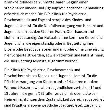
Krankheitsbildes den unmittelbaren Beginn einer
stationären kinder- und jugendpsychiatrischen Behandlung
erforderlich macht. Die LVR-Klinik für Psychiatrie,
Psychosomatik und Psychotherapie des Kindes- und
Jugendalters ist für die Notfallversorgung von Kindern und
Jugendlichen aus den Städten Essen, Oberhausen und
Mülheim zuständig. Zur Notaufnahme kommen Kinder und
Jugendliche, die eigenständig oder in Begleitung ihrer
Eltern oder Bezugspersonen und mit oder ohne Einweisung
hier vorgestellt werden, sowie Patienten und Patientinnen,
die über Rettungsdienste zugeführt werden.
Die Klinik für Psychiatrie, Psychosomatik und
Psychotherapie des Kindes- und Jugendalters ist für die
Pflichtversorgung von Kindern unter 14 Jahren mit dem
Wohnort Essen sowie allen Jugendlichen zwischen 14 und
18 Jahren, die gemäß Straßenverzeichnis oder Liste der
Heimeinrichtungen dem Zuständigkeitsbereich zugeordnet
sind (Stadtkern sowie westliche Stadtgebiete), zuständig.