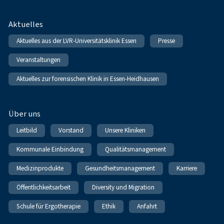
Fußnavigation
Aktuelles
Aktuelles aus der LVR-Universitätsklinik Essen
Presse
Veranstaltungen
Aktuelles zur forensischen Klinik in Essen-Heidhausen
Über uns
Leitbild
Vorstand
Unsere Kliniken
Kommunale Einbindung
Qualitätsmanagement
Medizinprodukte
Gesundheitsmanagement
Karriere
Öffentlichkeitsarbeit
Diversity und Migration
Schule für Ergotherapie
Ethik
Anfahrt