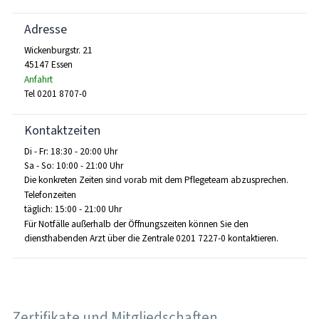
Adresse
Wickenburgstr. 21
45147 Essen
Anfahrt
Tel 0201 8707-0
Kontaktzeiten
Di - Fr: 18:30 - 20:00 Uhr
Sa - So: 10:00 - 21:00 Uhr
Die konkreten Zeiten sind vorab mit dem Pflegeteam abzusprechen.
Telefonzeiten
täglich: 15:00 - 21:00 Uhr
Für Notfälle außerhalb der Öffnungszeiten können Sie den
diensthabenden Arzt über die Zentrale 0201 7227-0 kontaktieren.
Zertifikate und Mitgliedschaften