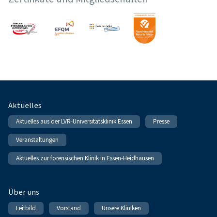
Fußnavigation
Aktuelles
Aktuelles aus der LVR-Universitätsklinik Essen
Presse
Veranstaltungen
Aktuelles zur forensischen Klinik in Essen-Heidhausen
Über uns
Leitbild
Vorstand
Unsere Kliniken