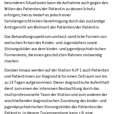
besonderen Situationen kann die Aufnahme auch gegen den
Willen des Patienten/der Patientin zu dessen Schutz
erfolgen; hierzu bedarf es jedoch einer
familiengerichtlichen Genehmigung durch das zuständige
Amtsgericht am Wohnort des Patienten/der Patientin.
Das Behandlungsspektrum umfasst sämtliche Formen von
seelischen Krisen des Kindes- und Jugendalters sowie
Störungsbilder aus dem kinder- und jugendpsychiatrischen
Formenkreis, die einen geschützten Rahmen notwendig
machen.
Darüber hinaus werden auf der Station KJP 1 auch Patienten
und Patientinnen zur Diagnostik für einen Zeitraum von bis
zu 14 Tagen aufgenommen. Dieser diagnostische Aufenthalt
dient zum einen der intensiven Beobachtung durch das
multiprofessionelle Team der Station und zum anderen der
anschließenden diagnostischen Zuordnung des kinder- und
jugendpsychiatrischen Störungsbildes des Patienten/der
Patientin. In diesem Zusammenhang kann z.B. eine