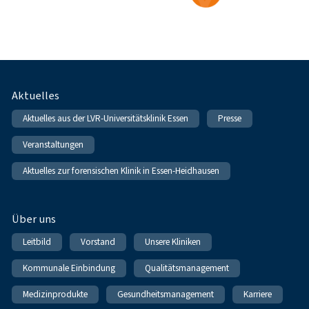
Fußnavigation
Aktuelles
Aktuelles aus der LVR-Universitätsklinik Essen
Presse
Veranstaltungen
Aktuelles zur forensischen Klinik in Essen-Heidhausen
Über uns
Leitbild
Vorstand
Unsere Kliniken
Kommunale Einbindung
Qualitätsmanagement
Medizinprodukte
Gesundheitsmanagement
Karriere