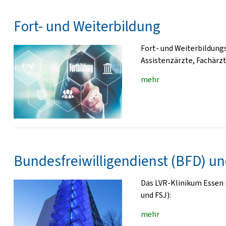
Fort- und Weiterbildung
Fort- und Weiterbildung
Assistenzärzte, Fachärzt
mehr
Bundesfreiwilligendienst (BFD) und
Das LVR-Klinikum Essen i
und FSJ):
mehr