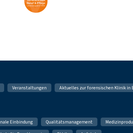
Veranstaltungen
Aktuelles zur forensischen Klinik i
ale Einbindung
Qualitätsmanagement
Medizinprod