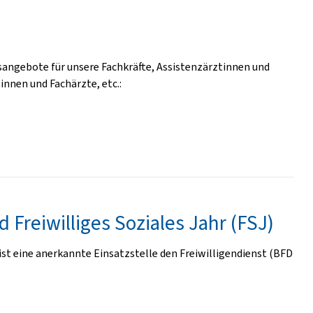
sangebote für unsere Fachkräfte, Assistenzärztinnen und
innen und Fachärzte, etc.:
 Freiwilliges Soziales Jahr (FSJ)
st eine anerkannte Einsatzstelle den Freiwilligendienst (BFD