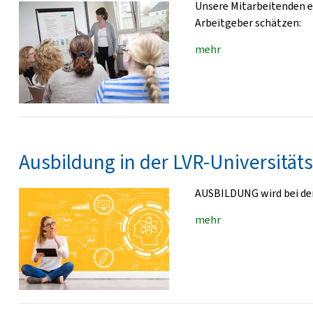
Unsere Mitarbeitenden er
Arbeitgeber schätzen:
mehr
Ausbildung in der LVR-Universitäts
AUSBILDUNG wird bei der
mehr