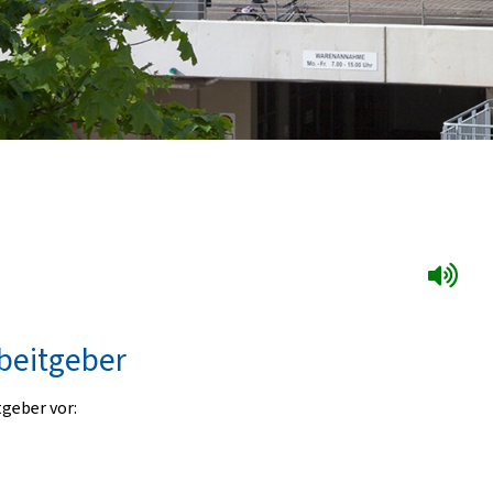
rbeitgeber
tgeber vor: