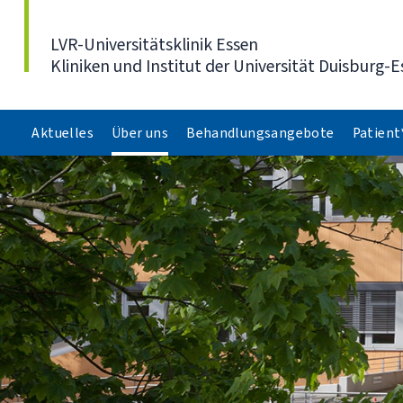
Direkt zum Inhalt
LVR-Universitätsklinik Essen
Kliniken und Institut der Universität Duisburg-E
Aktuelles
Über uns
Behandlungsangebote
Patient