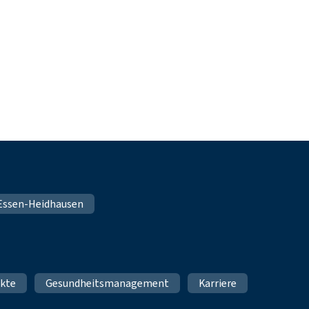
n Essen-Heidhausen
ukte
Gesundheitsmanagement
Karriere