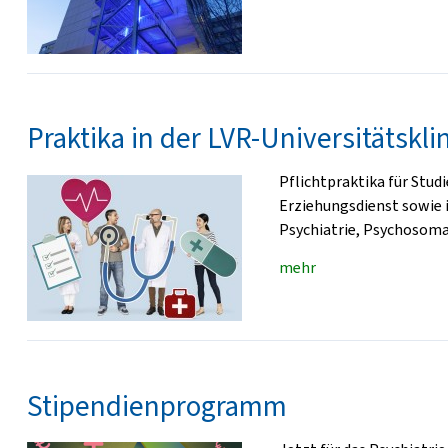
Praktika in der LVR-Universitätskli
Pflichtpraktika für Stud
Erziehungsdienst sowie i
Psychiatrie, Psychosoma
mehr
Stipendienprogramm