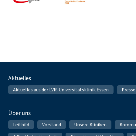
Fußnavigation
Aktuelles
Aktuelles aus der LVR-Universitätsklinik Essen
Presse
Über uns
Leitbild
Vorstand
Unsere Kliniken
Kommun