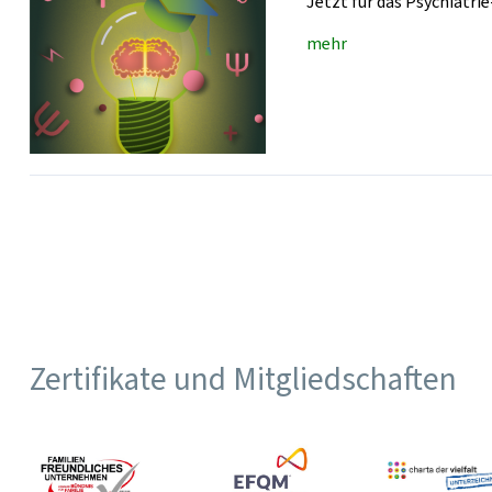
Jetzt für das Psychiatr
mehr
Zertifikate und Mitgliedschaften