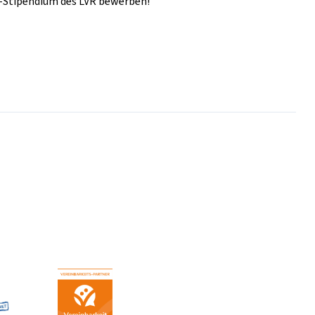
ie-Stipendium des LVR bewerben!