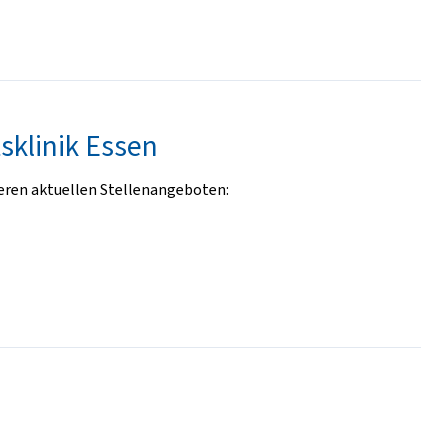
tsklinik Essen
seren aktuellen Stellenangeboten: