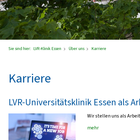
Sie sind hier:
LVR-Klinik Essen
Über uns
Karriere
Karriere
LVR-Universitätsklinik Essen als A
Wir stellen uns als Arbei
mehr