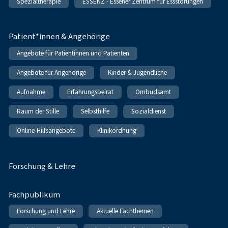
Spezialtherapie
ESSENZ - Essener Zentrum für Essstörungen
Patient*innen & Angehörige
Angebote für Patientinnen und Patienten
Angebote für Angehörige
Kinder & Jugendliche
Aufnahme
Erfahrungsbeirat
Ombudsamt
Raum der Stille
Selbsthilfe
Sozialdienst
Online-Hilfsangebote
Klinikordnung
Forschung & Lehre
Fachpublikum
Forschung und Lehre
Aktuelle Fachthemen