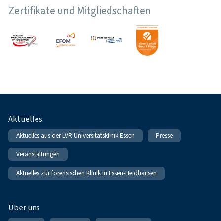
Zertifikate und Mitgliedschaften
Fußnavigation
Aktuelles
Aktuelles aus der LVR-Universitätsklinik Essen
Presse
Veranstaltungen
Aktuelles zur forensischen Klinik in Essen-Heidhausen
Über uns