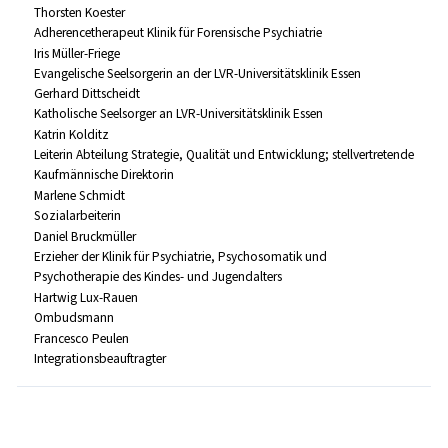
Thorsten Koester
Adherencetherapeut Klinik für Forensische Psychiatrie
Iris Müller-Friege
Evangelische Seelsorgerin an der LVR-Universitätsklinik Essen
Gerhard Dittscheidt
Katholische Seelsorger an LVR-Universitätsklinik Essen
Katrin Kolditz
Leiterin Abteilung Strategie, Qualität und Entwicklung; stellvertretende
Kaufmännische Direktorin
Marlene Schmidt
Sozialarbeiterin
Daniel Bruckmüller
Erzieher der Klinik für Psychiatrie, Psychosomatik und
Psychotherapie des Kindes- und Jugendalters
Hartwig Lux-Rauen
Ombudsmann
Francesco Peulen
Integrationsbeauftragter