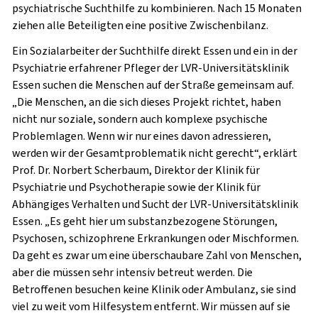
psychiatrische Suchthilfe zu kombinieren. Nach 15 Monaten
ziehen alle Beteiligten eine positive Zwischenbilanz.
Ein Sozialarbeiter der Suchthilfe direkt Essen und ein in der
Psychiatrie erfahrener Pfleger der LVR-Universitätsklinik
Essen suchen die Menschen auf der Straße gemeinsam auf.
„Die Menschen, an die sich dieses Projekt richtet, haben
nicht nur soziale, sondern auch komplexe psychische
Problemlagen. Wenn wir nur eines davon adressieren,
werden wir der Gesamtproblematik nicht gerecht“, erklärt
Prof. Dr. Norbert Scherbaum, Direktor der Klinik für
Psychiatrie und Psychotherapie sowie der Klinik für
Abhängiges Verhalten und Sucht der LVR-Universitätsklinik
Essen. „Es geht hier um substanzbezogene Störungen,
Psychosen, schizophrene Erkrankungen oder Mischformen.
Da geht es zwar um eine überschaubare Zahl von Menschen,
aber die müssen sehr intensiv betreut werden. Die
Betroffenen besuchen keine Klinik oder Ambulanz, sie sind
viel zu weit vom Hilfesystem entfernt. Wir müssen auf sie