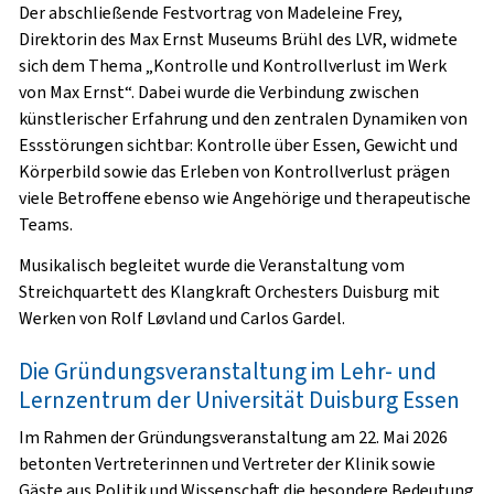
Der abschließende Festvortrag von Madeleine Frey,
Direktorin des Max Ernst Museums Brühl des LVR, widmete
sich dem Thema „Kontrolle und Kontrollverlust im Werk
von Max Ernst“. Dabei wurde die Verbindung zwischen
künstlerischer Erfahrung und den zentralen Dynamiken von
Essstörungen sichtbar: Kontrolle über Essen, Gewicht und
Körperbild sowie das Erleben von Kontrollverlust prägen
viele Betroffene ebenso wie Angehörige und therapeutische
Teams.
Musikalisch begleitet wurde die Veranstaltung vom
Streichquartett des Klangkraft Orchesters Duisburg mit
Werken von Rolf Løvland und Carlos Gardel.
Die Gründungsveranstaltung im Lehr- und
Lernzentrum der Universität Duisburg Essen
Im Rahmen der Gründungsveranstaltung am 22. Mai 2026
betonten Vertreterinnen und Vertreter der Klinik sowie
Gäste aus Politik und Wissenschaft die besondere Bedeutung