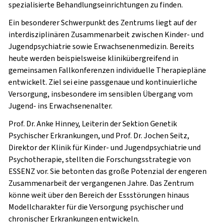
spezialisierte Behandlungseinrichtungen zu finden.
Ein besonderer Schwerpunkt des Zentrums liegt auf der
interdisziplinären Zusammenarbeit zwischen Kinder- und
Jugendpsychiatrie sowie Erwachsenenmedizin. Bereits
heute werden beispielsweise klinikübergreifend in
gemeinsamen Fallkonferenzen individuelle Therapiepläne
entwickelt. Ziel sei eine passgenaue und kontinuierliche
Versorgung, insbesondere im sensiblen Übergang vom
Jugend- ins Erwachsenenalter.
Prof. Dr. Anke Hinney, Leiterin der Sektion Genetik
Psychischer Erkrankungen, und Prof. Dr. Jochen Seitz,
Direktor der Klinik für Kinder- und Jugendpsychiatrie und
Psychotherapie, stellten die Forschungsstrategie von
ESSENZ vor. Sie betonten das große Potenzial der engeren
Zusammenarbeit der vergangenen Jahre. Das Zentrum
könne weit über den Bereich der Essstörungen hinaus
Modellcharakter für die Versorgung psychischer und
chronischer Erkrankungen entwickeln.