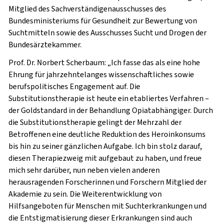
Mitglied des Sachverständigenausschusses des
Bundesministeriums für Gesundheit zur Bewertung von
Suchtmitteln sowie des Ausschusses Sucht und Drogen der
Bundesärztekammer.
Prof. Dr. Norbert Scherbaum: „Ich fasse das als eine hohe
Ehrung für jahrzehntelanges wissenschaftliches sowie
berufspolitisches Engagement auf. Die
Substitutionstherapie ist heute ein etabliertes Verfahren –
der Goldstandard in der Behandlung Opiatabhängiger. Durch
die Substitutionstherapie gelingt der Mehrzahl der
Betroffenen eine deutliche Reduktion des Heroinkonsums
bis hin zu seiner gänzlichen Aufgabe. Ich bin stolz darauf,
diesen Therapiezweig mit aufgebaut zu haben, und freue
mich sehr darüber, nun neben vielen anderen
herausragenden Forscherinnen und Forschern Mitglied der
Akademie zu sein. Die Weiterentwicklung von
Hilfsangeboten für Menschen mit Suchterkrankungen und
die Entstigmatisierung dieser Erkrankungen sind auch