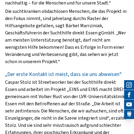
nachhaltig – für die Menschen und für unsere Stadt.“
Die suchtkranken obdachlosen Menschen, die das Projekt in
den Fokus nimmt, sind jahrelang durchs Raster der
Hilfsangebote gefallen, sagt Bärbel Marrziniak,
Geschäftsführerin der Suchthilfe direkt Essen gGmbH. „Wer
am meisten Unterstützung benötigt, darf nicht am
wenigsten Hilfe bekommen! Dass es Erfolge in Form einer
Veränderung und Verbesserung gibt, das sehen wir jetzt
schon in unserem Projekt.“
„Der erste Kontakt ist meist, dass sie uns abweisen“
Caspar Stolz ist Streetworker bei der Suchthilfe direkt
Essen und arbeitet im Projekt „EINS und EINS macht DREI“
gemeinsam mit Volker Rust von der LVR-Universitätsklinik
Essen mit den Betroffenen auf der Straße. „Die Arbeit ist
sehr zeitintensiv. Die Menschen, die wir aufsuchen, sind oft
Einzelgänger, die nicht in die Szene integriert sind“, erzählt
Stolz. Und sie sind sehr misstrauisch aufgrund schlechter
Erfahrungen, ihrer psychischen Erkrankung und der