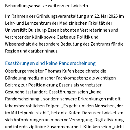
Behandlungsansätze weiterzuentwickeln.
Im Rahmen der Gründungsveranstaltung am 22. Mai 2026 im
Lehr- und Lernzentrum der Medizinischen Fakultät der
Universität Duisburg-Essen betonten Vertreterinnen und
Vertreter der Klinik sowie Gäste aus Politik und
Wissenschaft die besondere Bedeutung des Zentrums für die
Region und darüber hinaus.
Essstörungen sind keine Randerscheinung
Oberbürgermeister Thomas Kufen bezeichnete die
Bündelung medizinischer Fachkompetenz als wichtigen
Beitrag zur Positionierung Essens als vernetzter
Gesundheitsstandort. Essstörungen seien „keine
Randerscheinung“, sondern schwere Erkrankungen mit oft
lebensbedrohlichen Folgen. „Es geht um den Menschen, der
im Mittelpunkt steht“, betonte Kufen. Daraus entwickelten
sich Anforderungen an moderne Versorgung, Digitalisierung
und interdisziplinäre Zusammenarbeit. Kliniken seien „nicht