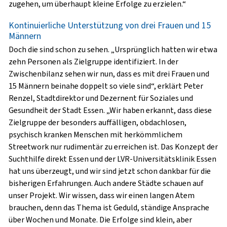
zugehen, um überhaupt kleine Erfolge zu erzielen.“
Kontinuierliche Unterstützung von drei Frauen und 15
Männern
Doch die sind schon zu sehen. „Ursprünglich hatten wir etwa
zehn Personen als Zielgruppe identifiziert. In der
Zwischenbilanz sehen wir nun, dass es mit drei Frauen und
15 Männern beinahe doppelt so viele sind“, erklärt Peter
Renzel, Stadtdirektor und Dezernent für Soziales und
Gesundheit der Stadt Essen. „Wir haben erkannt, dass diese
Zielgruppe der besonders auffälligen, obdachlosen,
psychisch kranken Menschen mit herkömmlichem
Streetwork nur rudimentär zu erreichen ist. Das Konzept der
Suchthilfe direkt Essen und der LVR-Universitätsklinik Essen
hat uns überzeugt, und wir sind jetzt schon dankbar für die
bisherigen Erfahrungen. Auch andere Städte schauen auf
unser Projekt. Wir wissen, dass wir einen langen Atem
brauchen, denn das Thema ist Geduld, ständige Ansprache
über Wochen und Monate. Die Erfolge sind klein, aber