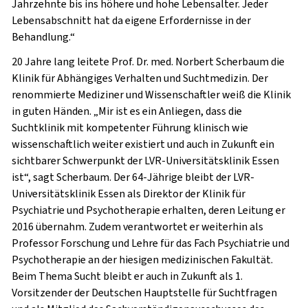
Jahrzehnte bis ins höhere und hohe Lebensalter. Jeder
Lebensabschnitt hat da eigene Erfordernisse in der
Behandlung.“
20 Jahre lang leitete Prof. Dr. med. Norbert Scherbaum die
Klinik für Abhängiges Verhalten und Suchtmedizin. Der
renommierte Mediziner und Wissenschaftler weiß die Klinik
in guten Händen. „Mir ist es ein Anliegen, dass die
Suchtklinik mit kompetenter Führung klinisch wie
wissenschaftlich weiter existiert und auch in Zukunft ein
sichtbarer Schwerpunkt der LVR-Universitätsklinik Essen
ist“, sagt Scherbaum. Der 64-Jährige bleibt der LVR-
Universitätsklinik Essen als Direktor der Klinik für
Psychiatrie und Psychotherapie erhalten, deren Leitung er
2016 übernahm. Zudem verantwortet er weiterhin als
Professor Forschung und Lehre für das Fach Psychiatrie und
Psychotherapie an der hiesigen medizinischen Fakultät.
Beim Thema Sucht bleibt er auch in Zukunft als 1.
Vorsitzender der Deutschen Hauptstelle für Suchtfragen