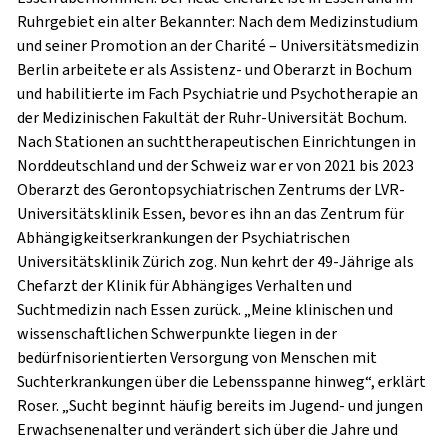
Ruhrgebiet ein alter Bekannter: Nach dem Medizinstudium
und seiner Promotion an der Charité – Universitätsmedizin
Berlin arbeitete er als Assistenz- und Oberarzt in Bochum
und habilitierte im Fach Psychiatrie und Psychotherapie an
der Medizinischen Fakultät der Ruhr-Universität Bochum.
Nach Stationen an suchttherapeutischen Einrichtungen in
Norddeutschland und der Schweiz war er von 2021 bis 2023
Oberarzt des Gerontopsychiatrischen Zentrums der LVR-
Universitätsklinik Essen, bevor es ihn an das Zentrum für
Abhängigkeitserkrankungen der Psychiatrischen
Universitätsklinik Zürich zog. Nun kehrt der 49-Jährige als
Chefarzt der Klinik für Abhängiges Verhalten und
Suchtmedizin nach Essen zurück. „Meine klinischen und
wissenschaftlichen Schwerpunkte liegen in der
bedürfnisorientierten Versorgung von Menschen mit
Suchterkrankungen über die Lebensspanne hinweg“, erklärt
Roser. „Sucht beginnt häufig bereits im Jugend- und jungen
Erwachsenenalter und verändert sich über die Jahre und