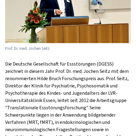
Prof. Dr. med. Jochen Seitz
Die Deutsche Gesellschaft für Essstörungen (DGESS)
zeichnet in diesem Jahr Prof. Dr. med. Jochen Seitz mit dem
renommierten Hilde Bruch Forschungspreis aus. Prof. Seitz,
Direktor der Klinik für Psychiatrie, Psychosomatik und
Psychotherapie des Kindes- und Jugendalters der LVR-
Universitätsklinik Essen, leitet seit 2012 die Arbeitsgruppe
"Translationale Essstörungsforschung". Seine
Schwerpunkte liegen in der Anwendung bildgebender
Verfahren (MRT, fMRT), in endokrinologischen und
neuroimmunologischen Fragestellungen sowie in