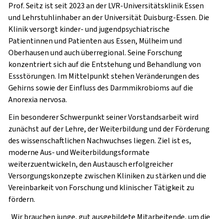
Prof. Seitz ist seit 2023 an der LVR-Universitätsklinik Essen
und Lehrstuhlinhaber an der Universität Duisburg-Essen. Die
Klinik versorgt kinder- und jugendpsychiatrische
Patientinnen und Patienten aus Essen, Mülheim und
Oberhausen und auch überregional. Seine Forschung
konzentriert sich auf die Entstehung und Behandlung von
Essstörungen. Im Mittelpunkt stehen Veränderungen des
Gehirns sowie der Einfluss des Darmmikrobioms auf die
Anorexia nervosa.
Ein besonderer Schwerpunkt seiner Vorstandsarbeit wird
zunächst auf der Lehre, der Weiterbildung und der Förderung
des wissenschaftlichen Nachwuchses liegen. Ziel ist es,
moderne Aus- und Weiterbildungsformate
weiterzuentwickeln, den Austausch erfolgreicher
Versorgungskonzepte zwischen Kliniken zu stärken und die
Vereinbarkeit von Forschung und klinischer Tätigkeit zu
fördern.
„Wir brauchen junge, gut ausgebildete Mitarbeitende, um die