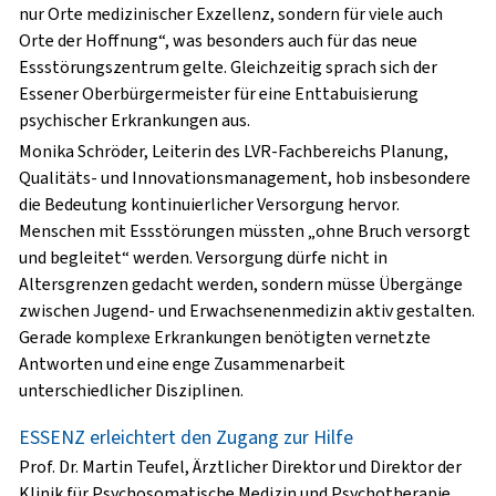
nur Orte medizinischer Exzellenz, sondern für viele auch
Orte der Hoffnung“, was besonders auch für das neue
Essstörungszentrum gelte. Gleichzeitig sprach sich der
Essener Oberbürgermeister für eine Enttabuisierung
psychischer Erkrankungen aus.
Monika Schröder, Leiterin des LVR-Fachbereichs Planung,
Qualitäts- und Innovationsmanagement, hob insbesondere
die Bedeutung kontinuierlicher Versorgung hervor.
Menschen mit Essstörungen müssten „ohne Bruch versorgt
und begleitet“ werden. Versorgung dürfe nicht in
Altersgrenzen gedacht werden, sondern müsse Übergänge
zwischen Jugend- und Erwachsenenmedizin aktiv gestalten.
Gerade komplexe Erkrankungen benötigten vernetzte
Antworten und eine enge Zusammenarbeit
unterschiedlicher Disziplinen.
ESSENZ erleichtert den Zugang zur Hilfe
Prof. Dr. Martin Teufel, Ärztlicher Direktor und Direktor der
Klinik für Psychosomatische Medizin und Psychotherapie,