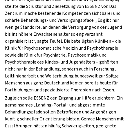
stellte die Struktur und Zielsetzung von ESSENZ vor. Das
Zentrum mache bestehende Kompetenzen sichtbarer und
schärfe Behandlungs- und Versorgungspfade. „Es gibt nur
wenige Standorte, an denen die Versorgung von der Jugend
bis ins höhere Erwachsenenalter so eng verzahnt
organisiert ist“, sagte Teufel. Die beteiligten Kliniken – die
Klinik für Psychosomatische Medizin und Psychotherapie
sowie die Klinik für Psychiatrie, Psychosomatik und
Psychotherapie des Kindes- und Jugendalters – gehörten
nicht nur in der Behandlung, sondern auch in Forschung,
Leitlinienarbeit und Weiterbildung bundesweit zur Spitze.
Menschen aus ganz Deutschland kämen bereits heute für
Fortbildungen und spezialisierte Therapien nach Essen.
Zugleich solle ESSENZ den Zugang zur Hilfe erleichtern. Ein
gemeinsames „Landing-Portal“ und abgestimmte
Behandlungspfade sollen Betroffenen und Angehörigen
künftig schneller Orientierung bieten. Gerade Menschen mit
Essstörungen hätten häufig Schwierigkeiten, geeignete