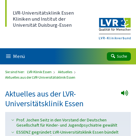
Direkt zum Inhalt
LVR-Universitätsklinik Essen
Kliniken und Institut der
Universität Duisburg-Essen
Menü
Suche
Sie sind hier:
LVR-Klinik Essen
Aktuelles
Aktuelles aus der LVR-Universitätsklinik Essen
Aktuelles aus der LVR-
Universitätsklinik Essen
Prof. Jochen Seitz in den Vorstand der Deutschen
Gesellschaft für Kinder- und Jugendpsychiatrie gewählt
ESSENZ gegründet: LVR-Universitätsklinik Essen bündelt