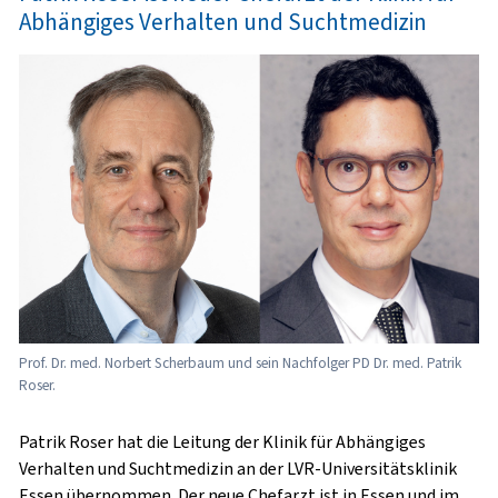
Abhängiges Verhalten und Suchtmedizin
Prof. Dr. med. Norbert Scherbaum und sein Nachfolger PD Dr. med. Patrik
Roser.
Patrik Roser hat die Leitung der Klinik für Abhängiges
Verhalten und Suchtmedizin an der LVR-Universitätsklinik
Essen übernommen. Der neue Chefarzt ist in Essen und im