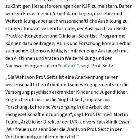
zukünftigen Herausforderungen der KJP zu meistern. Daher
wird ein Fokus meiner Arbeit darin liegen, die Lehre und
Weiterbildung, aber auch wissenschaftliche Ausbildung zu
stärken. Innovative Lehrformate, der Austausch von Best-
Practice-Konzepten und Clinician-Scientist-Programme
können dazu beitragen, Klinik und Forschung kombinierbar
zu machen. Ebenso wichtig ist mir der enge Austausch mit
den Ärztinnen und Ärzten in Weiterbildung und der
Nachwuchsorganisation
YouCap3
“, sagt Prof. Seitz.
„Die Wahl von Prof. Seitz ist eine Anerkennung seiner
wissenschaftlichen Arbeit und seines Engagements für die
Versorgung psychisch erkrankter Kinder und Jugendlicher.
Zugleich eröffnet sie die Möglichkeit, Impulse aus
Forschung, Lehre und Versorgung in die Arbeit der
Fachgesellschaft einzubringen“, sagt Prof. Dr. med. Martin
Teufel, Ärztlicher Direktor der LVR-Universitätsklinik Essen.
„Wir freuen uns sehr über die Wahl von Prof. Seitz in den
Vorstand und gratulieren herzlich.“